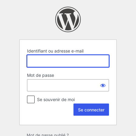
Se
connecter
Identifiant ou adresse e-mail
Mot de passe
Se souvenir de moi
Mot de passe oublié ?