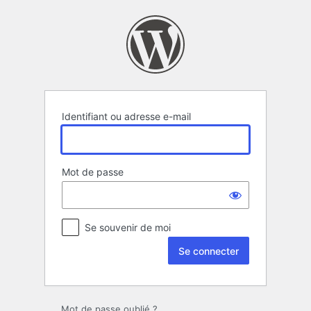
Se
connecter
Identifiant ou adresse e-mail
Mot de passe
Se souvenir de moi
Mot de passe oublié ?