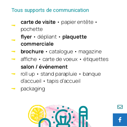
Tous supports de communication
carte de visite
• papier entête •
pochette
flyer
• dépliant •
plaquette
commerciale
brochure
• catalogue • magazine
affiche • carte de voeux • étiquettes
salon / événement
roll up • stand parapluie • banque
d’accueil • tapis d’accueil
packaging