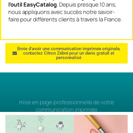
l’outil EasyCatalog
. Depuis presque 10 ans,
nous appliquons avec succès notre savoir-
faire pour différents clients à travers la France.
Envie d'avoir une communication imprimée originale,
contactez Citron Zébré pour un devis gratuit et
personnalisé
mise en page professionnelle de votre
communication imprimée
par une agence de communication drômoise