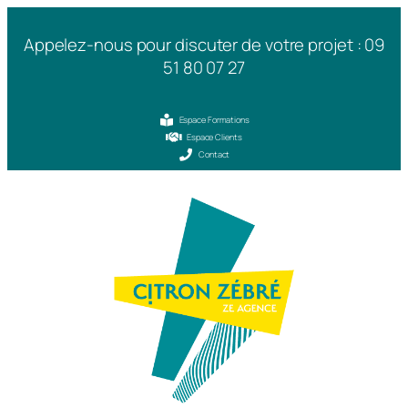
Appelez-nous pour discuter de votre projet : 09
51 80 07 27
Espace Formations
Espace Clients
Contact